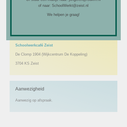
of naar: SchoolWerkt@zeist.nl
We helpen je graag!
Locatie
Schoolwerkcafé Zeist
De Clomp 1904 (Wijkcentrum De Koppeling)
3704 KS Zeist
Aanwezigheid
Aanwezig op afspraak.