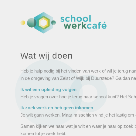
Wat wij doen
Heb je hulp nodig bij het vinden van werk of wil je terug n
in de omgeving van Zeist of Wijk bij Duurstede? Ga dan naa
Ik wil een opleiding volgen
Heb je vragen over hoe je terug naar school kunt? Het Sc
Ik zoek werk en heb geen inkomen
Je wilt gaan werken. Maar misschien vind je het lastig om
Samen kijken we naar wat je wilt en waar je naar op zoek b
komen tot je werk hebt.