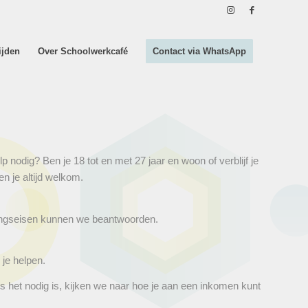
ijden
Over Schoolwerkcafé
Contact via WhatsApp
 nodig? Ben je 18 tot en met 27 jaar en woon of verblijf je
n je altijd welkom.
atingseisen kunnen we beantwoorden.
je helpen.
ls het nodig is, kijken we naar hoe je aan een inkomen kunt