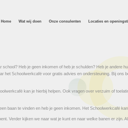
Home
Wat wij doen
Onze consulenten
Locaties en openingst
aar school? Heb je geen inkomen of heb je schulden? Heb je andere hulp
r het Schoolwerkcafé voor gratis advies en ondersteuning. Bij ons be
hoolwerkcafé kan je hierbij helpen. Ook vragen over verzuim of toel
 een baan te vinden en heb je geen inkomen. Het Schoolwerkcafé kan 
ent. Verder kijken we naar wat je kunt en naar welke banen er zijn. A