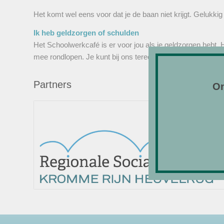
Het komt wel eens voor dat je de baan niet krijgt. Gelukki
Ik heb geldzorgen of schulden
Het Schoolwerkcafé is er voor jou als je geldzorgen hebt. H
mee rondlopen. Je kunt bij ons terecht voor advies om je 
Partners
On