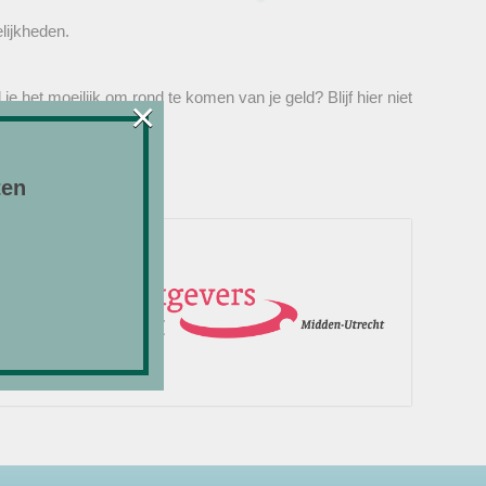
lijkheden.
e het moeilijk om rond te komen van je geld? Blijf hier niet
×
ten